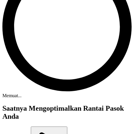
Memuat...
Saatnya Mengoptimalkan Rantai Pasok
Anda