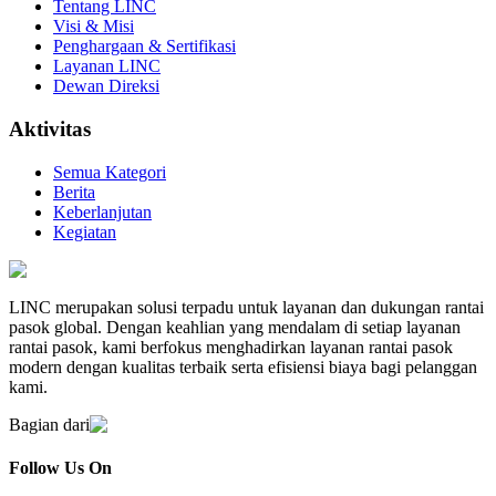
Tentang LINC
Visi & Misi
Penghargaan & Sertifikasi
Layanan LINC
Dewan Direksi
Aktivitas
Semua Kategori
Berita
Keberlanjutan
Kegiatan
LINC merupakan solusi terpadu untuk layanan dan dukungan rantai
pasok global. Dengan keahlian yang mendalam di setiap layanan
rantai pasok, kami berfokus menghadirkan layanan rantai pasok
modern dengan kualitas terbaik serta efisiensi biaya bagi pelanggan
kami.
Bagian dari
Follow Us On