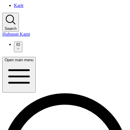
Karir
Search
Hubungi Kami
ID
Open main menu