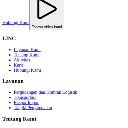
Hubungi Kami
Tonton video kami
LINC
Layanan Kami
Tentang Kami
Aktivitas
Karir
Hubungi Kami
Layanan
Pergudangan dan Kontrak Logistik
Transportasi
Ekspor Impor
Tangki Penyimpanan
Tentang Kami