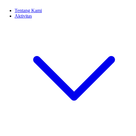
Tentang Kami
Aktivitas